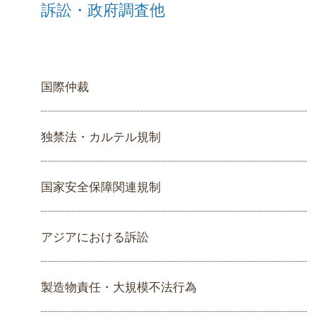
訴訟・政府調査他
国際仲裁
独禁法・カルテル規制
国家安全保障関連規制
アジアにおける訴訟
製造物責任・大規模不法行為