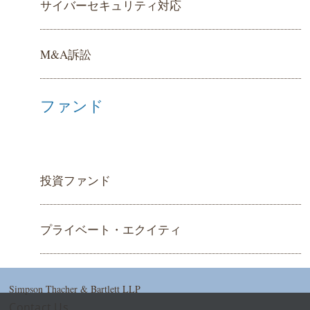
サイバーセキュリティ対応
M&A訴訟
ファンド
投資ファンド
プライベート・エクイティ
Simpson Thacher & Bartlett LLP
Contact Us