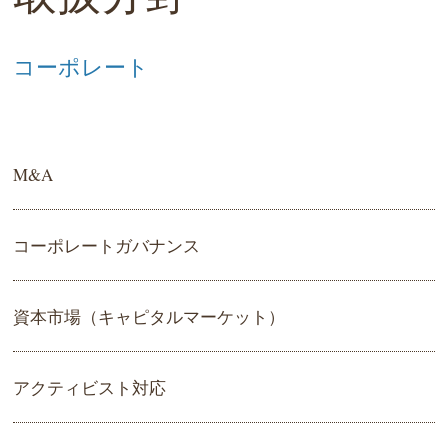
コーポレート
M&A
コーポレートガバナンス
資本市場（キャピタルマーケット）
アクティビスト対応