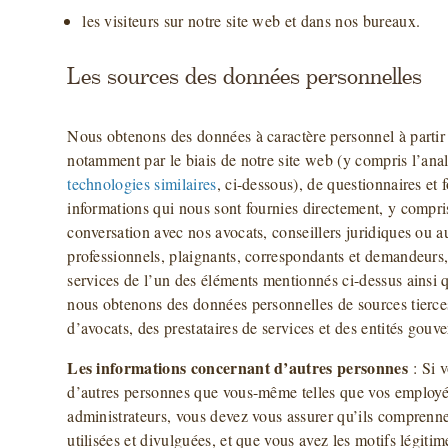
les visiteurs sur notre site web et dans nos bureaux.
Les sources des données personnelles
Nous obtenons des données à caractère personnel à partir
notamment par le biais de notre site web (y compris l’ana
technologies similaires
, ci-dessous), de questionnaires et 
informations qui nous sont fournies directement, y compri
conversation avec nos avocats, conseillers juridiques ou au
professionnels, plaignants, correspondants et demandeurs, e
services de l’un des éléments mentionnés ci-dessus ainsi 
nous obtenons des données personnelles de sources tierces 
d’avocats, des prestataires de services et des entités gouv
Les informations concernant d’autres personnes
: Si v
d’autres personnes que vous-même telles que vos employés
administrateurs, vous devez vous assurer qu’ils comprenn
utilisées et divulguées, et que vous avez les motifs légiti