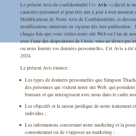
Avis
Le présent Avis de confidentialité l’(«
») décrit la m
caractère personnel et peut être mis à jour à tout moment
Modifications de Notre Avis de Confidentialité, ci-dessous
modifications entrerons en vigueur dès leur publication. 
chaque fois que vous visitez notre site Web ou l’un de no
avec l’une des dispositions de l’Avis, vous ne devez pas ut
ou nous fournir vos données personnelles. Cet Avis a été m
2024.
Le présent Avis énonce :
Les types de données personnelles que Simpson Thacher 
des personnes qui visitent notre site Web, qui postulent
bureaux et qui interagissent avec nous dans le cadre nor
Les objectifs et la raison juridique de notre traitement e
individus ;
Les informations concernant notre marketing et la possibi
consentement ou de s’opposer au marketing ;