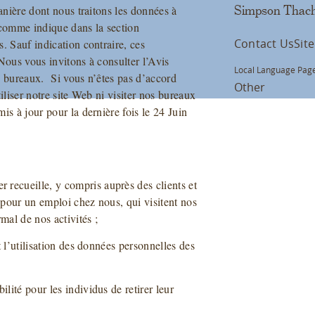
anière dont nous traitons les données à
Simpson Thach
 comme indique dans la section
Contact Us
Sit
. Sauf indication contraire, ces
Nous vous invitons à consulter l’Avis
Local Language Page
s bureaux. Si vous n’êtes pas d’accord
Other
iliser notre site Web ni visiter nos bureaux
is à jour pour la dernière fois le 24 Juin
recueille, y compris auprès des clients et
 pour un emploi chez nous, qui visitent nos
mal de nos activités ;
t l’utilisation des données personnelles des
lité pour les individus de retirer leur