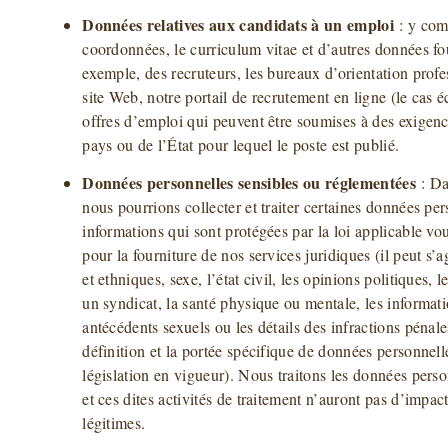
Données relatives aux candidats à un emploi
: y comp
coordonnées, le curriculum vitae et d’autres données fou
exemple, des recruteurs, les bureaux d’orientation profes
site Web, notre portail de recrutement en ligne (le cas é
offres d’emploi qui peuvent être soumises à des exigen
pays ou de l’État pour lequel le poste est publié.
Données personnelles sensibles ou réglementées
: Da
nous pourrions collecter et traiter certaines données pe
informations qui sont protégées par la loi applicable vo
pour la fourniture de nos services juridiques (il peut s’a
et ethniques, sexe, l’état civil, les opinions politiques,
un syndicat, la santé physique ou mentale, les informati
antécédents sexuels ou les détails des infractions pénal
définition et la portée spécifique de données personnell
législation en vigueur). Nous traitons les données perso
et ces dites activités de traitement n’auront pas d’impact
légitimes.