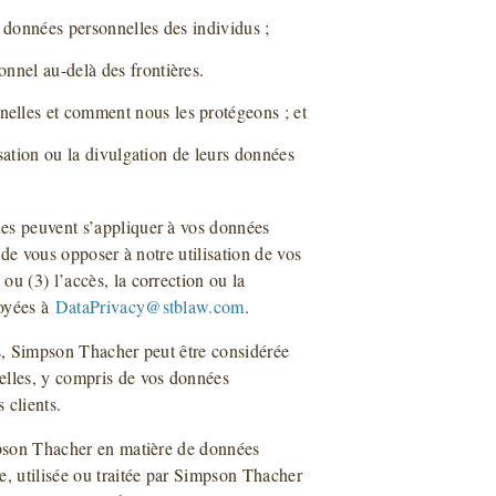
 données personnelles des individus ;
nnel au-delà des frontières.
elles et comment nous les protégeons ; et
isation ou la divulgation de leurs données
es peuvent s’appliquer à vos données
 de vous opposer à notre utilisation de vos
u (3) l’accès, la correction ou la
voyées à
DataPrivacy@stblaw.com
.
es, Simpson Thacher peut être considérée
lles, y compris de vos données
 clients.
impson Thacher en matière de données
, utilisée ou traitée par Simpson Thacher