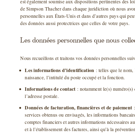
est également soumise aux dispositions pertinentes des loi
de Simpson Thacher dans chaque juridiction où nous av
personnelles aux États-Unis et dans d’autres pays qui peuv
des données aussi protectrices que celles de votre pays.
Les données personnelles que nous colle
Nous recueillons et traitons vos données personnelles suiv
Les informations d’identification
: telles que le nom, 
naissance, l’intitulé du poste occupé et la fonction.
Informations de contact
: notamment le(s) numéro(s) d
l’adresse postale.
Données de facturation, financières et de paiement
:
services obtenus ou envisagés, les informations bancaire
comptes financiers et autres informations nécessaires au
et à l’établissement des factures, ainsi qu’à la préventio