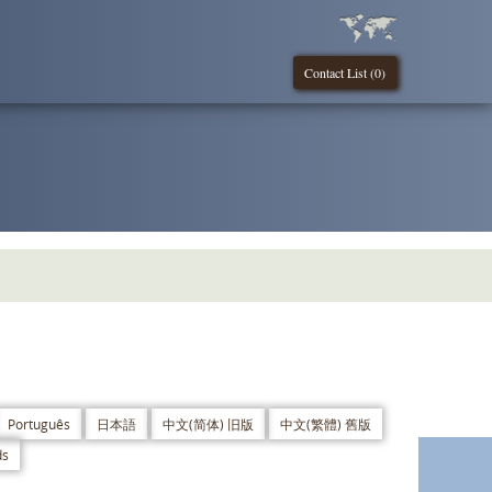
Contact List (
0
)
Português
日本語
中文(简体) 旧版
中文(繁體) 舊版
ds