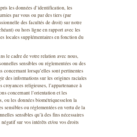
ris les données d’identification, les
rnies par vous ou par des tiers (par
sionnelle des facultés de droit) sur notre
chéant) ou hors ligne en rapport avec les
ces locales supplémentaires en fonction du
ns le cadre de votre relation avec nous,
rsonnelles sensibles ou réglementées ou des
us concernant lorsqu’elles sont pertinentes
gir des informations sur les origines raciales
 les croyances religieuses, l’appartenance à
ons concernant l’orientation et les
es, ou les données biométriquesselon la
es sensibles ou réglementées en vertu de la
nnelles sensibles qu’à des fins nécessaires
 négatif sur vos intérêts et/ou vos droits