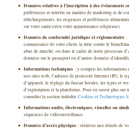
Données relatives à l’inscription à des événements ou
préférences et intérêts en matière de marketing et de c
téléchargements, les exigences et préférences alimentair
sur votre santé et/ou votre appartenance religieuse).
Données de conformité juridique et réglementaire
: 
connaissance de votre client, la lutte contre le blanchim
abus de marché, ou dans le cadre de notre processus d’a
données sur le passeport ou d’autres données d’identific
Informations techniques
: y compris les informations r
nos sites web, l’adresse de protocole Internet (IP), le ty
d’appareil, le réglage du fuseau horaire, les types et ve
d’exploitation et la plateforme. Pour en savoir plus sur 
consulter la section intitulée
Cookies et Technologies Si
Informations audio, électroniques, visuelles ou simil
séquences de vidéosurveillance.
Données d’accès physique
: relatives aux détails de v