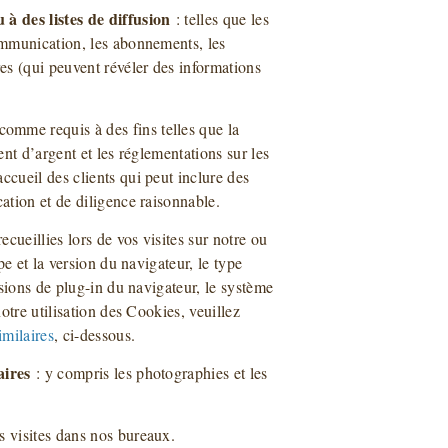
 à des listes de diffusion
: telles que les
ommunication, les abonnements, les
es (qui peuvent révéler des informations
comme requis à des fins telles que la
ent d’argent et les réglementations sur les
ccueil des clients qui peut inclure des
ation et de diligence raisonnable.
ecueillies lors de vos visites sur notre ou
pe et la version du navigateur, le type
rsions de plug-in du navigateur, le système
notre utilisation des Cookies, veuillez
milaires
, ci-dessous.
aires
: y compris les photographies et les
os visites dans nos bureaux.