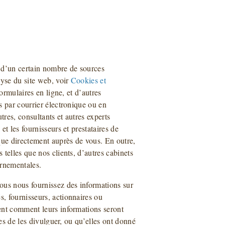
 d’un certain nombre de sources
lyse du site web, voir
Cookies et
formulaires en ligne, et d’autres
s par courrier électronique ou en
tres, consultants et autres experts
t les fournisseurs et prestataires de
que directement auprès de vous. En outre,
telles que nos clients, d’autres cabinets
ernementales.
ous nous fournissez des informations sur
, fournisseurs, actionnaires ou
ent comment leurs informations seront
mes de les divulguer, ou qu’elles ont donné