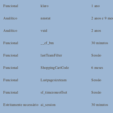
Funcional
klaro
1 ano
Analítico
nmstat
2 anos e 9 me
Analítico
vuid
2 anos
Funcional
__cf_bm
30 minutos
Funcional
lastTeamFilter
Sessão
Funcional
ShoppingCartCode
6 meses
Funcional
Lastpagesizeteam
Sessão
Funcional
sf_timezoneoffset
Sessão
Estritamente necessário
ai_session
30 minutos