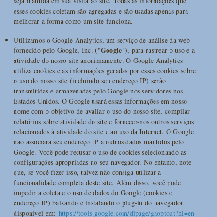
seja mantida em sua visita ao site. Todas as informações que
esses cookies coletam são agregadas e são usadas apenas para
melhorar a forma como um site funciona.
Utilizamos o Google Analytics, um serviço de análise da web
Google
fornecido pelo Google, Inc. ("
"), para rastrear o uso e a
atividade do nosso site anonimamente. O Google Analytics
utiliza cookies e as informações geradas por esses cookies sobre
o uso do nosso site (incluindo seu endereço IP) serão
transmitidas e armazenadas pelo Google nos servidores nos
Estados Unidos. O Google usará essas informações em nosso
nome com o objetivo de avaliar o uso do nosso site, compilar
relatórios sobre atividade do site e fornecer-nos outros serviços
relacionados à atividade do site e ao uso da Internet. O Google
não associará seu endereço IP a outros dados mantidos pelo
Google. Você pode recusar o uso de cookies selecionando as
configurações apropriadas no seu navegador. No entanto, note
que, se você fizer isso, talvez não consiga utilizar a
funcionalidade completa deste site. Além disso, você pode
impedir a coleta e o uso de dados do Google (cookies e
endereço IP) baixando e instalando o plug-in do navegador
disponível em:
https://tools.google.com/dlpage/gaoptout?hl=en-