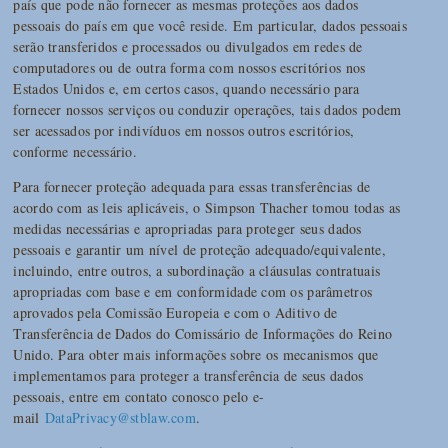
país que pode não fornecer as mesmas proteções aos dados
pessoais do país em que você reside. Em particular, dados pessoais
serão transferidos e processados ou divulgados em redes de
computadores ou de outra forma com nossos escritórios nos
Estados Unidos e, em certos casos, quando necessário para
fornecer nossos serviços ou conduzir operações, tais dados podem
ser acessados por indivíduos em nossos outros escritórios,
conforme necessário.
Para fornecer proteção adequada para essas transferências de
acordo com as leis aplicáveis, o Simpson Thacher tomou todas as
medidas necessárias e apropriadas para proteger seus dados
pessoais e garantir um nível de proteção adequado/equivalente,
incluindo, entre outros, a subordinação a cláusulas contratuais
apropriadas com base e em conformidade com os parâmetros
aprovados pela Comissão Europeia e com o Aditivo de
Transferência de Dados do Comissário de Informações do Reino
Unido. Para obter mais informações sobre os mecanismos que
implementamos para proteger a transferência de seus dados
pessoais, entre em contato conosco pelo e-
mail
DataPrivacy@stblaw.com
.