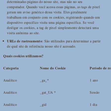
determinadas páginas do nosso site, mas não no seu
computador. Quando você acessa essas páginas, as tags de pixel
geram um aviso genérico dessa visita. Eles geralmente
trabalham em conjunto com os cookies, registrando quando um
dispositivo específico visita uma página específica. Se você
desligar os cookies, a tag de pixel simplesmente detectará uma
visita anônima ao site.
URLs de rastreamento
: São utilizados para determinar a partir
de qual site de referência nosso site é acessado.
Quais cookies utilizamos?
Categoria
Nome do Cookie
Período de r
Analítico
_ga_*
1 ano
Analítico
_gat_UA *
Sessão
Analítico
_gid
1 dia