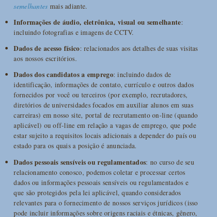
semelhantes
mais adiante.
Informações de áudio, eletrônica, visual ou semelhante
:
incluindo fotografias e imagens de CCTV.
Dados de acesso físico
: relacionados aos detalhes de suas visitas
aos nossos escritórios.
Dados dos candidatos a emprego
: incluindo dados de
identificação, informações de contato, currículo e outros dados
fornecidos por você ou terceiros (por exemplo, recrutadores,
diretórios de universidades focados em auxiliar alunos em suas
carreiras) em nosso site, portal de recrutamento on-line (quando
aplicável) ou off-line em relação a vagas de emprego, que pode
estar sujeito a requisitos locais adicionais a depender do país ou
estado para os quais a posição é anunciada.
Dados pessoais sensíveis ou regulamentados
: no curso de seu
relacionamento conosco, podemos coletar e processar certos
dados ou informações pessoais sensíveis ou regulamentados e
que são protegidos pela lei aplicável, quando considerados
relevantes para o fornecimento de nossos serviços jurídicos (isso
pode incluir informações sobre origens raciais e étnicas, gênero,