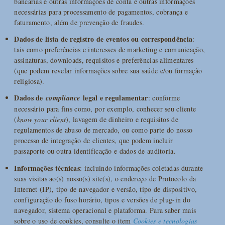
bancárias e outras informações de conta e outras informações
necessárias para processamento de pagamentos, cobrança e
faturamento, além de prevenção de fraudes.
Dados de lista de registro de eventos ou correspondência
:
tais como preferências e interesses de marketing e comunicação,
assinaturas, downloads, requisitos e preferências alimentares
(que podem revelar informações sobre sua saúde e/ou formação
religiosa).
Dados de
legal e regulamentar
compliance
: conforme
necessário para fins como, por exemplo, conhecer seu cliente
(
know your client
), lavagem de dinheiro e requisitos de
regulamentos de abuso de mercado, ou como parte do nosso
processo de integração de clientes, que podem incluir
passaporte ou outra identificação e dados de auditoria.
Informações técnicas
: incluindo informações coletadas durante
suas visitas ao(s) nosso(s) site(s), o endereço de Protocolo da
Internet (IP), tipo de navegador e versão, tipo de dispositivo,
configuração do fuso horário, tipos e versões de plug-in do
navegador, sistema operacional e plataforma. Para saber mais
sobre o uso de cookies, consulte o item
Cookies e tecnologias