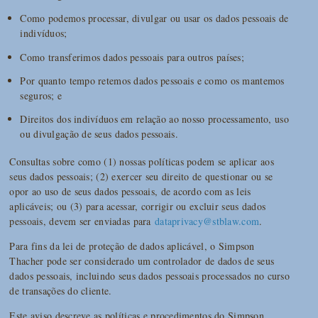
Como podemos processar, divulgar ou usar os dados pessoais de
indivíduos;
Como transferimos dados pessoais para outros países;
Por quanto tempo retemos dados pessoais e como os mantemos
seguros; e
Direitos dos indivíduos em relação ao nosso processamento, uso
ou divulgação de seus dados pessoais.
Consultas sobre como (1) nossas políticas podem se aplicar aos
seus dados pessoais; (2) exercer seu direito de questionar ou se
opor ao uso de seus dados pessoais, de acordo com as leis
aplicáveis; ou (3) para acessar, corrigir ou excluir seus dados
pessoais, devem ser enviadas para
dataprivacy@stblaw.com
.
Para fins da lei de proteção de dados aplicável, o Simpson
Thacher pode ser considerado um controlador de dados de seus
dados pessoais, incluindo seus dados pessoais processados no curso
de transações do cliente.
Este aviso descreve as políticas e procedimentos do Simpson