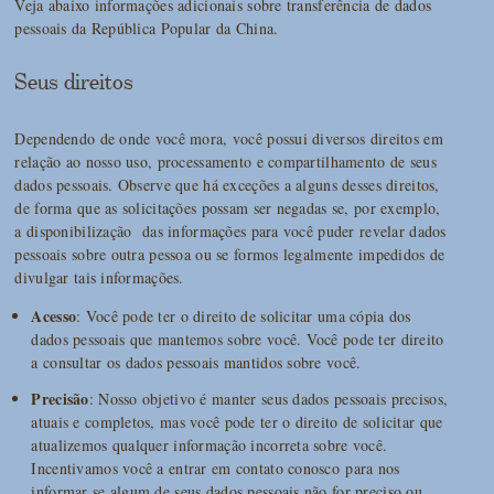
Veja abaixo informações adicionais sobre transferência de dados
pessoais da República Popular da China.
Seus direitos
Dependendo de onde você mora, você possui diversos direitos em
relação ao nosso uso, processamento e compartilhamento de seus
dados pessoais. Observe que há exceções a alguns desses direitos,
de forma que as solicitações possam ser negadas se, por exemplo,
a disponibilização das informações para você puder revelar dados
pessoais sobre outra pessoa ou se formos legalmente impedidos de
divulgar tais informações.
Acesso
: Você pode ter o direito de solicitar uma cópia dos
dados pessoais que mantemos sobre você. Você pode ter direito
a consultar os dados pessoais mantidos sobre você.
Precisão
: Nosso objetivo é manter seus dados pessoais precisos,
atuais e completos, mas você pode ter o direito de solicitar que
atualizemos qualquer informação incorreta sobre você.
Incentivamos você a entrar em contato conosco para nos
informar se algum de seus dados pessoais não for preciso ou