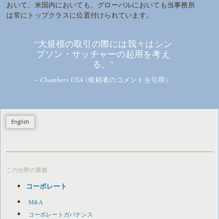
おいて、米国内においても、グローバルにおいても当事務所
は常にトップクラスに位置付けられています。
“大規模の取引の際には我々はシン
プソン・サッチャーの起用を考え
る。”
–
Chambers USA
(依頼者のコメントを引用）
English
この分野の業務
コーポレート
M&A
コーポレートガバナンス