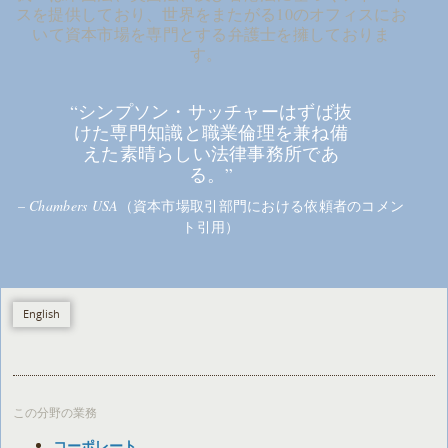
スを提供しており、世界をまたがる10のオフィスにお
いて資本市場を専門とする弁護士を擁しておりま
す。
“シンプソン・サッチャーはずば抜
けた専門知識と職業倫理を兼ね備
えた素晴らしい法律事務所であ
る。”
–
Chambers USA
（資本市場取引部門における依頼者のコメン
ト引用）
English
この分野の業務
コーポレート