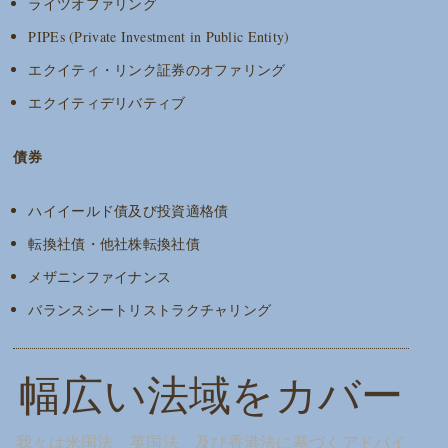
ライツオファリング
PIPEs (Private Investment in Public Entity)
エクイティ・リンク証券のオファリング
エクイティデリバティブ
債券
ハイイールド債及び投資適格債
転換社債・他社株転換社債
メザニンファイナンス
バランスシートリストラクチャリング
幅広い法域をカバー
我々は米国法、英国法、及び香港法に基づくアドバイ