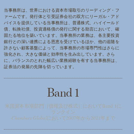
当事務所は、世界における資本市場取引のリーディング・フ
ァームです。発行体と引受証券会社の双方にリーガル・アド
バイスを提供している当事務所は、普通株式、ハイイールド
債、転換社債、投資適格債の発行に関する助言において、確
固たる地位を築いています。当事務所の業務は、各主要投資
銀行との深い連携による恩恵を受けているほか、他の追随を
許さない顧客基盤によって、当事務所の市場専門性はさらに
強化され、大きな価値と効率性を生み出しています。さら
に、バランスのとれた幅広い業務経験を有する当事務所は、
証券法の発展の先陣を切っています。
Band 1
米国資本市場部門（債権及び株式）においてBand 1に
ランクイン
Chambers Global
において2007年から2021年まで