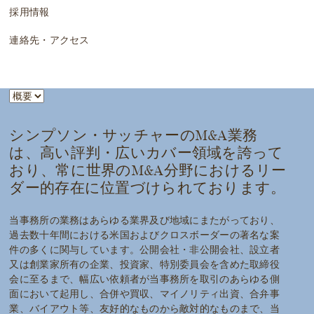
採用情報
連絡先・アクセス
シンプソン・サッチャーのM&A業務
は、高い評判・広いカバー領域を誇って
おり、常に世界のM&A分野におけるリー
ダー的存在に位置づけられております。
当事務所の業務はあらゆる業界及び地域にまたがっており、
過去数十年間における米国およびクロスボーダーの著名な案
件の多くに関与しています。公開会社・非公開会社、設立者
又は創業家所有の企業、投資家、特別委員会を含めた取締役
会に至るまで、幅広い依頼者が当事務所を取引のあらゆる側
面において起用し、合併や買収、マイノリティ出資、合弁事
業、バイアウト等、友好的なものから敵対的なものまで、当