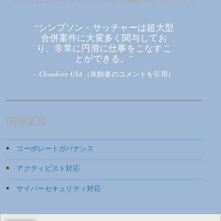
“シンプソン・サッチャーは超大型
合併案件に大変多く関与してお
り、非常に円滑に仕事をこなすこ
とができる。”
–
Chambers USA
（依頼者のコメントを引用）
関連業務
コーポレートガバナンス
アクティビスト対応
サイバーセキュリティ対応