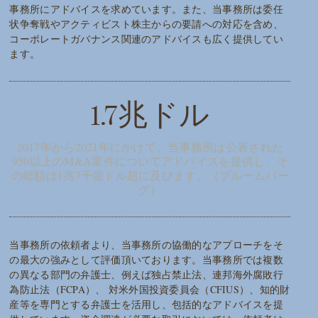
事務所にアドバイスを求めています。また、当事務所は委任
状争奪戦やアクティビスト株主からの要請への対応を含め、
コーポレートガバナンス関連のアドバイスも広く提供してい
ます。
1.7兆ドル
2017年から2021年にかけて、当事務所は公表された
950以上のM&A案件についてアドバイスを提供し、そ
の総額は1兆7千億ドル超に及びます。（ブルームバー
グ）
当事務所の依頼者より、当事務所の協働的なアプローチをそ
の最大の強みとして評価頂いております。当事務所では複数
の異なる部門の弁護士、例えば独占禁止法、連邦海外腐敗行
為防止法（FCPA）、 対米外国投資委員会（CFIUS）、知的財
産等を専門とする弁護士を活用し、包括的なアドバイスを提