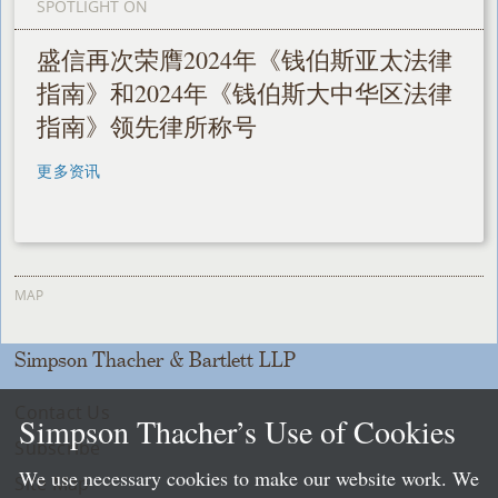
SPOTLIGHT ON
盛信再次荣膺2024年《钱伯斯亚太法律
指南》和2024年《钱伯斯大中华区法律
指南》领先律所称号
更多资讯
MAP
Simpson Thacher & Bartlett LLP
Contact Us
Simpson Thacher’s Use of Cookies
Subscribe
We use necessary cookies to make our website work. We
Site Map