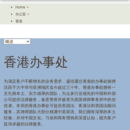
Skip
Home
>
To
办公室
>
The
Main
香港
Content
香港办事处
为满足客户不断增长的业务需求，盛信通过香港的办事处驰骋
活跃于大中华与亚洲地区迄今超过三十年。香港办事处拥有一
支扎根本土、实力雄厚的团队，为众多行业领先的中国和外国
公司提供法律服务，备受赞誉并被誉为美国律师事务所中的佼
佼者。本所的香港办事处可提供美国法、香港法和英国法顾问
服务，其律师团队大部分精通中英双语。我们拥有深厚的本土
经验，并对中国文化、习俗和商务惯例具深度认知，能为客户
提供卓越的法律服务。