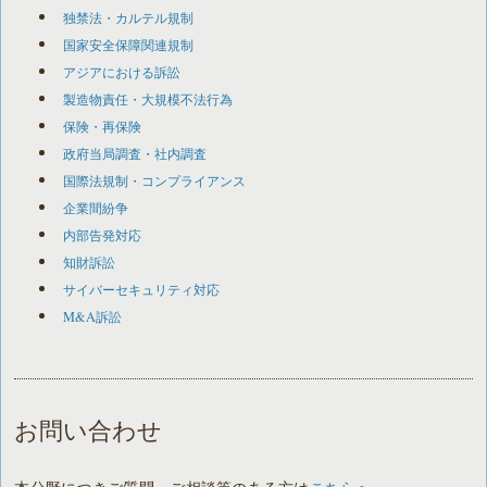
独禁法・カルテル規制
国家安全保障関連規制
アジアにおける訴訟
製造物責任・大規模不法行為
保険・再保険
政府当局調査・社内調査
国際法規制・コンプライアンス
企業間紛争
内部告発対応
知財訴訟
サイバーセキュリティ対応
M&A訴訟
お問い合わせ