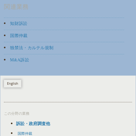
関連業務
知財訴訟
国際仲裁
独禁法・カルテル規制
M&A訴訟
English
この分野の業務
訴訟・政府調査他
国際仲裁