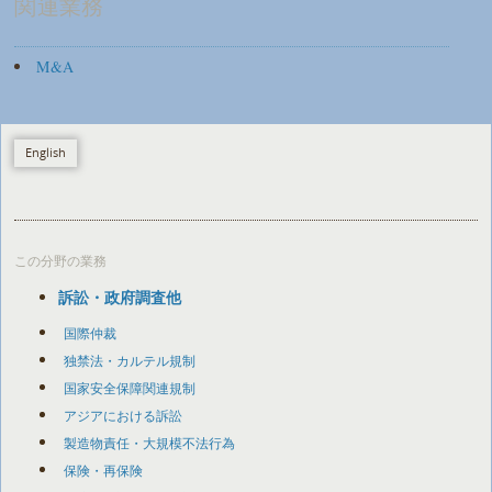
関連業務
M&A
English
この分野の業務
訴訟・政府調査他
国際仲裁
独禁法・カルテル規制
国家安全保障関連規制
アジアにおける訴訟
製造物責任・大規模不法行為
保険・再保険