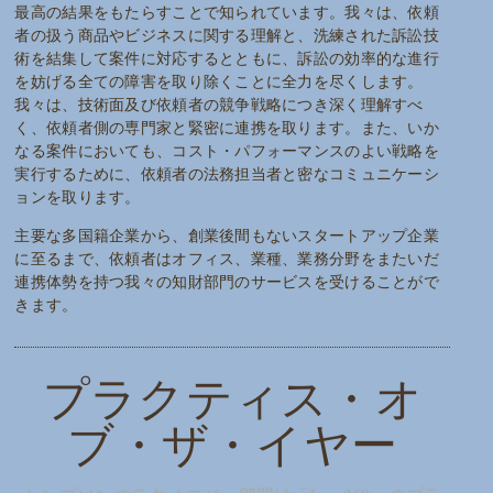
最高の結果をもたらすことで知られています。我々は、依頼
者の扱う商品やビジネスに関する理解と、洗練された訴訟技
術を結集して案件に対応するとともに、訴訟の効率的な進行
を妨げる全ての障害を取り除くことに全力を尽くします。
我々は、技術面及び依頼者の競争戦略につき深く理解すべ
く、依頼者側の専門家と緊密に連携を取ります。また、いか
なる案件においても、コスト・パフォーマンスのよい戦略を
実行するために、依頼者の法務担当者と密なコミュニケーシ
ョンを取ります。
主要な多国籍企業から、創業後間もないスタートアップ企業
に至るまで、依頼者はオフィス、業種、業務分野をまたいだ
連携体勢を持つ我々の知財部門のサービスを受けることがで
きます。
プラクティス・オ
ブ・ザ・イヤー