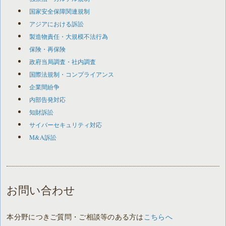
国家安全保障関連規制
アジアにおける訴訟
製造物責任・大規模不法行為
保険・再保険
政府当局調査・社内調査
国際法規制・コンプライアンス
企業間紛争
内部告発対応
知財訴訟
サイバーセキュリティ対応
M&A訴訟
お問い合わせ
本分野につきご質問・ご相談等のある方は
こちらへ